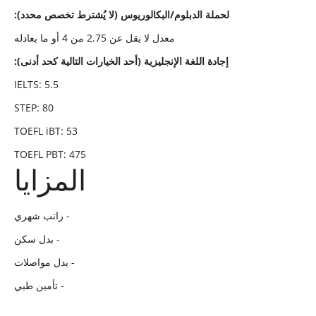
:لحملة الدبلوم/البكالوريوس (لا يُشترط تخصص محدد)
معدل لا يقل عن 2.75 من 4 أو ما يعادله
:إجادة اللغة الإنجليزية (أحد الخيارات التالية كحد أدنى)
IELTS: 5.5
STEP: 80
TOEFL iBT: 53
TOEFL PBT: 475
المزايا
راتب شهري -
بدل سكن -
بدل مواصلات -
تأمين طبي -