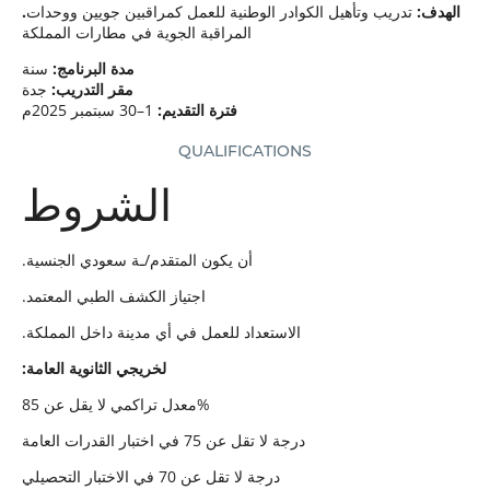
.الهدف:
تدريب وتأهيل الكوادر الوطنية للعمل كمراقبين جويين ووحدات
المراقبة الجوية في مطارات المملكة
مدة البرنامج:
سنة
مقر التدريب:
جدة
فترة التقديم:
1–30 سبتمبر 2025م
QUALIFICATIONS
الشروط
.أن يكون المتقدم/ـة سعودي الجنسية
.اجتياز الكشف الطبي المعتمد
.الاستعداد للعمل في أي مدينة داخل المملكة
:لخريجي الثانوية العامة
معدل تراكمي لا يقل عن 85%
درجة لا تقل عن 75 في اختبار القدرات العامة
درجة لا تقل عن 70 في الاختبار التحصيلي