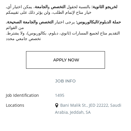
.لخريجو الثانوية:
بالنسبة لحقول
التخصص
و
الجامعة
، يمكن اختيار أي
خيار متاح لإتمام الطلب، ولن يؤثر ذلك على تقييمكم
.حملة الدبلوم/البكالوريوس:
يرجى اختيار
التخصص والجامعة الصحيحة
من القوائم
.التقديم متاح لجميع المسارات (ثانوي، دبلوم، بكالوريوس)، ولا يشترط
تخصص جامعي محدد
APPLY NOW
JOB INFO
Job Identification
1495
Locations
Bani Malik St., JED 22222, Saudi
Arabia, Jeddah, SA